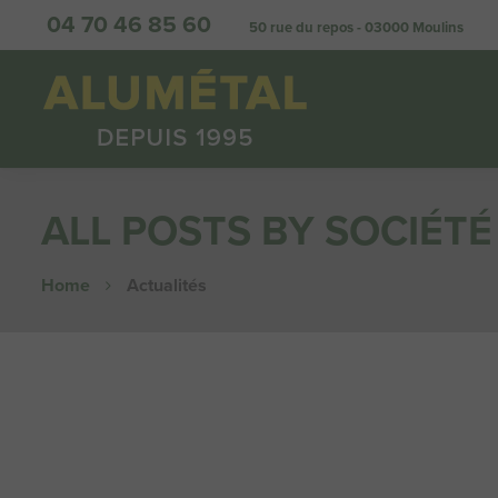
04 70 46 85 60
50 rue du repos - 03000 Moulins
ALL POSTS BY SOCIÉT
Home
Actualités