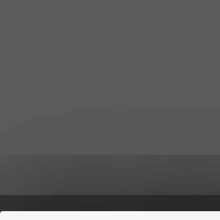
53 rue du Repos